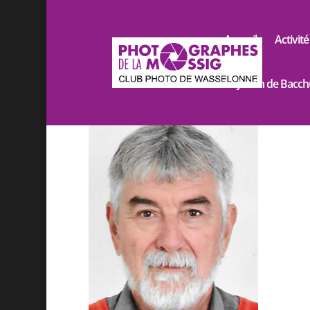
Accueil
Activité
Le Jardin de Bacch