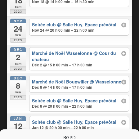
18
Nov 18 @ 14 h 00 min – 16 h 30 min
sam
2023
NOV
Soirée club
@ Salle Huy, Epace prévôtal
24
Nov 24 @ 20 h 00 min – 22 h 00 min
ven
2023
DÉC
Marché de Noël Wasselonne
@ Cour du
2
chateau
sam
Déc 2 @ 15 h 00 min – 17 h 30 min
2023
DÉC
Marché de Noël Bouxwiller
@ Wasselonne
8
Déc 8 @ 14 h 00 min – 17 h 00 min
ven
2023
Soirée club
@ Salle Huy, Epace prévôtal
Déc 8 @ 20 h 00 min – 22 h 00 min
JAN
Soirée club
@ Salle Huy, Epace prévôtal
12
Jan 12 @ 20 h 00 min – 22 h 00 min
ven
RGPD
2024