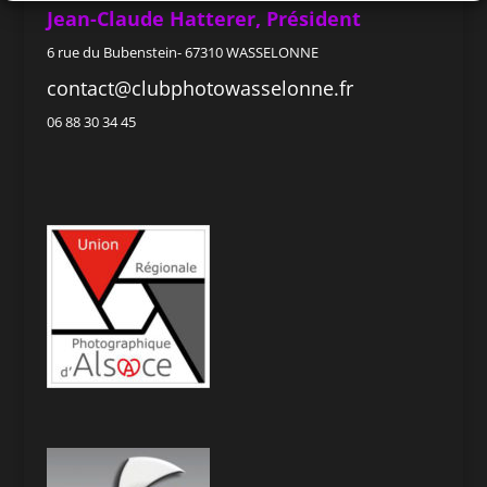
Jean-Claude Hatterer, Président
6 rue du Bubenstein- 67310 WASSELONNE
contact@clubphotowasselonne.fr
06 88 30 34 45