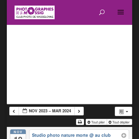
NOV 2023 – MAR 2024
Tout plier
Tout déplier
NOV
Studio photo nature morte
@ au club