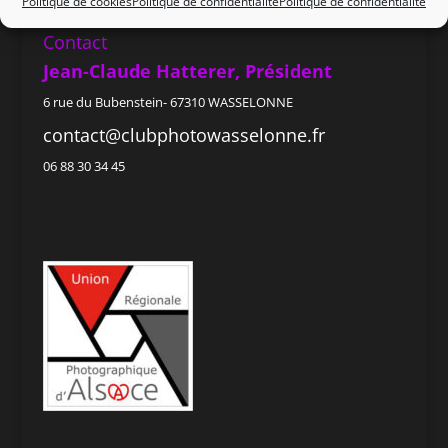
AVR 2025 – JAN 2026
Politique de cookies
Politique de confidentialité
Politique de confidentialité
Contact
Jean-Claude Hatterer, Président
6 rue du Bubenstein- 67310 WASSELONNE
contact@clubphotowasselonne.fr
06 88 30 34 45