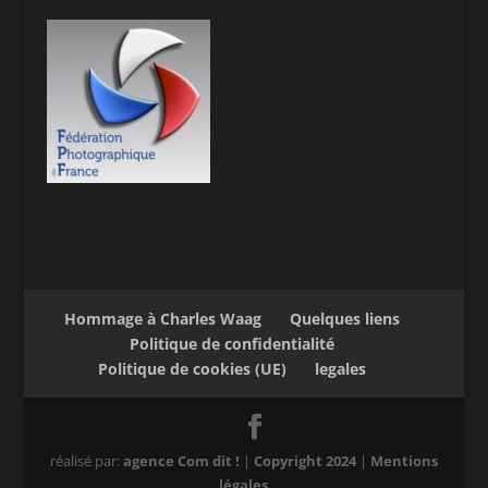
Hommage à Charles Waag
Quelques liens
Politique de confidentialité
Politique de cookies (UE)
legales
réalisé par:
agence Com dit !
|
Copyright 2024
|
Mentions
légales