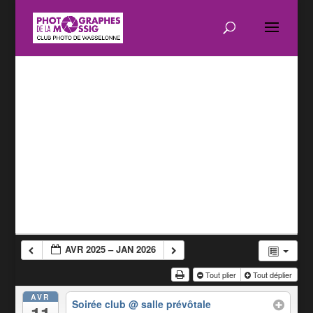
AVR 2025 – JAN 2026
Tout plier
Tout déplier
AVR
Soirée club
@ salle prévôtale