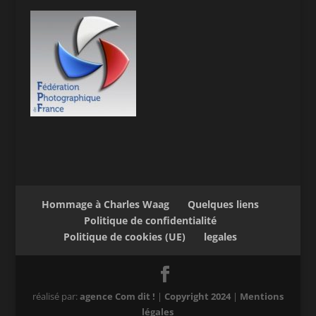
Hommage à Charles Waag
Quelques liens
Politique de confidentialité
Politique de cookies (UE)
legales
réalisé par:
agence Com dit !
|
Copyright 2024
|
Mentions
légales