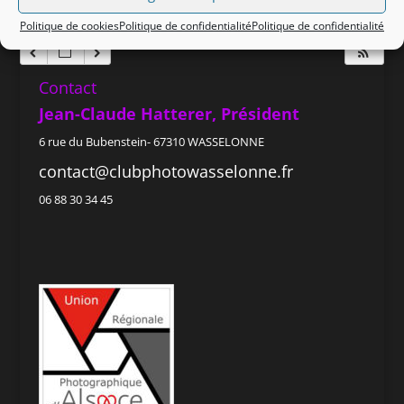
Politique de cookies
Politique de confidentialité
Politique de confidentialité
Contact
Jean-Claude Hatterer, Président
6 rue du Bubenstein- 67310 WASSELONNE
contact@clubphotowasselonne.fr
06 88 30 34 45