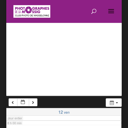
1 h 00 min
2 h 00 min
3 h 00 min
4 h 00 min
5 h 00 min
6 h 00 min
7 h 00 min
12
ven
Jour entier
8 h 00 min