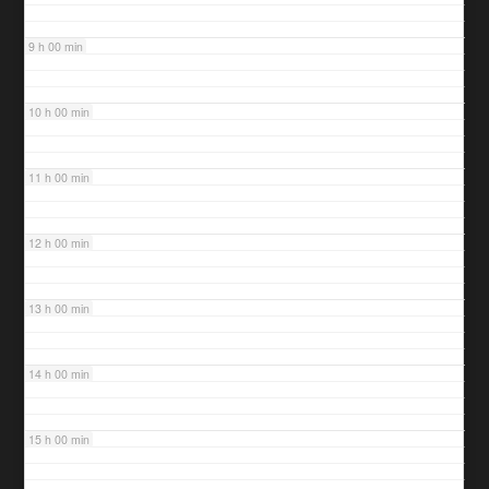
9 h 00 min
10 h 00 min
11 h 00 min
12 h 00 min
13 h 00 min
14 h 00 min
15 h 00 min