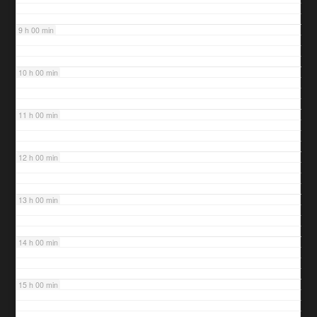
9 h 00 min
10 h 00 min
11 h 00 min
12 h 00 min
13 h 00 min
14 h 00 min
15 h 00 min