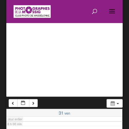
1 h 00 min
2 h 00 min
3 h 00 min
4 h 00 min
5 h 00 min
6 h 00 min
7 h 00 min
31
ven
Jour entier
8 h 00 min