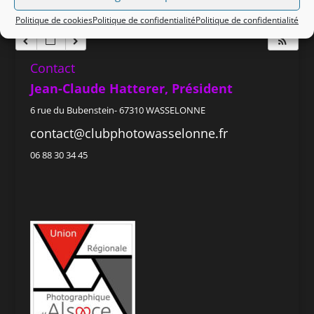
Politique de cookies
Politique de confidentialité
Politique de confidentialité
Contact
Jean-Claude Hatterer, Président
6 rue du Bubenstein- 67310 WASSELONNE
contact@clubphotowasselonne.fr
06 88 30 34 45