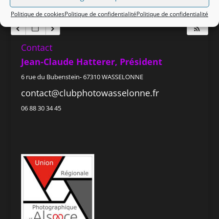
Politique de cookies
Politique de confidentialité
Politique de confidentialité
Contact
Jean-Claude Hatterer, Président
6 rue du Bubenstein- 67310 WASSELONNE
contact@clubphotowasselonne.fr
06 88 30 34 45