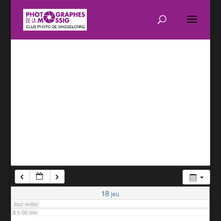
1 h 00 min
2 h 00 min
3 h 00 min
4 h 00 min
5 h 00 min
6 h 00 min
7 h 00 min
18
jeu
Jour entier
8 h 00 min