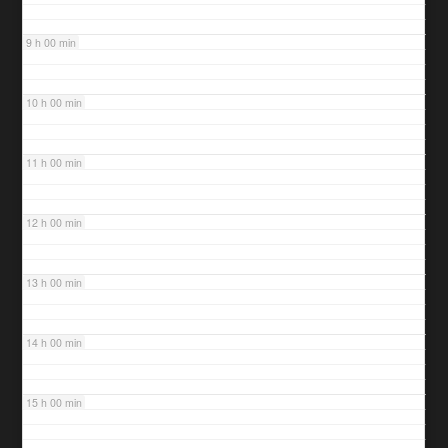
9 h 00 min
10 h 00 min
11 h 00 min
12 h 00 min
13 h 00 min
14 h 00 min
15 h 00 min