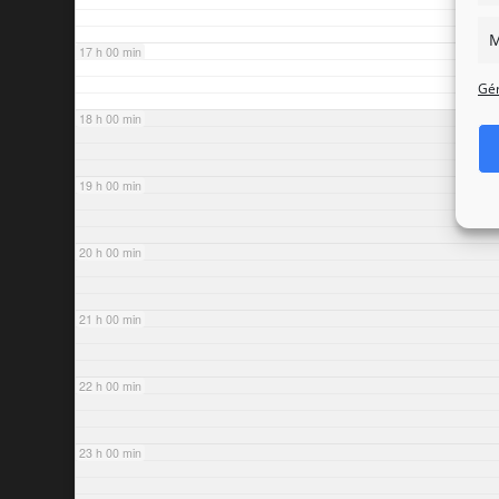
M
17 h 00 min
Gér
18 h 00 min
19 h 00 min
20 h 00 min
21 h 00 min
22 h 00 min
23 h 00 min