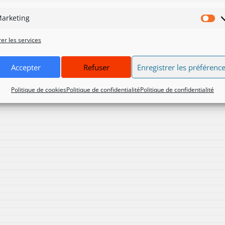
arketing
Ma
er les services
Accepter
Refuser
Enregistrer les préférenc
Politique de cookies
Politique de confidentialité
Politique de confidentialité