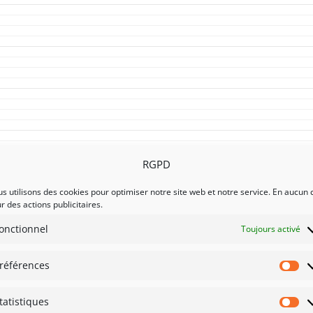
RGPD
s utilisons des cookies pour optimiser notre site web et notre service. En aucun 
r des actions publicitaires.
onctionnel
Toujours activé
références
Pr
tatistiques
St