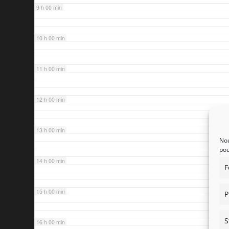
9 h 00 min
10 h 00 min
11 h 00 min
12 h 00 min
13 h 00 min
Nou
pou
14 h 00 min
F
15 h 00 min
P
S
16 h 00 min