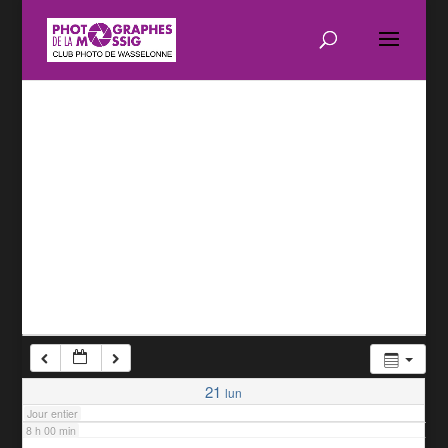
1 h 00 min
2 h 00 min
3 h 00 min
4 h 00 min
5 h 00 min
6 h 00 min
7 h 00 min
21
lun
Jour entier
8 h 00 min