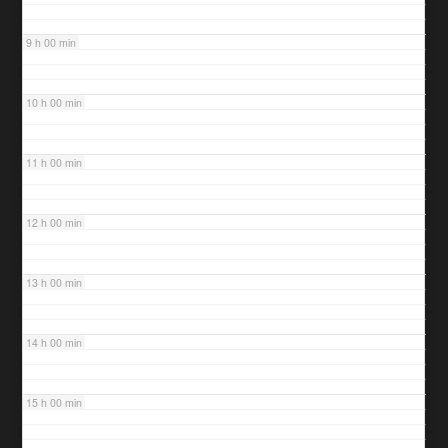
9 h 00 min
10 h 00 min
11 h 00 min
12 h 00 min
13 h 00 min
14 h 00 min
15 h 00 min