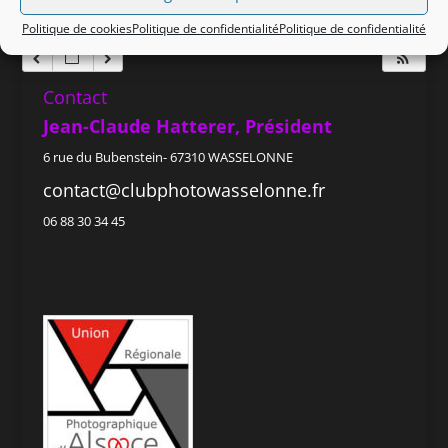
Politique de cookies
Politique de confidentialité
Politique de confidentialité
Contact
Jean-Claude Hatterer, Président
6 rue du Bubenstein- 67310 WASSELONNE
contact@clubphotowasselonne.fr
06 88 30 34 45