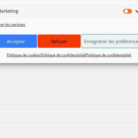
arketing
Ma
er les services
Accepter
Refuser
Enregistrer les préférenc
Politique de cookies
Politique de confidentialité
Politique de confidentialité