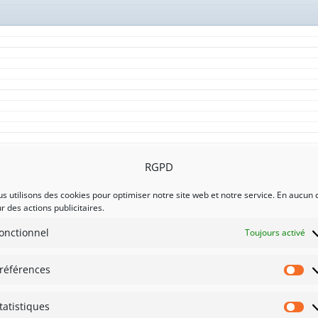
RGPD
s utilisons des cookies pour optimiser notre site web et notre service. En aucun 
r des actions publicitaires.
onctionnel
Toujours activé
références
Pr
tatistiques
St