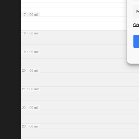
M
17 h 00 min
Gér
18 h 00 min
19 h 00 min
20 h 00 min
21 h 00 min
22 h 00 min
23 h 00 min