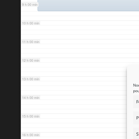
9 h 00 min
10 h 00 min
11 h 00 min
12 h 00 min
13 h 00 min
Nou
pou
14 h 00 min
F
15 h 00 min
P
S
16 h 00 min