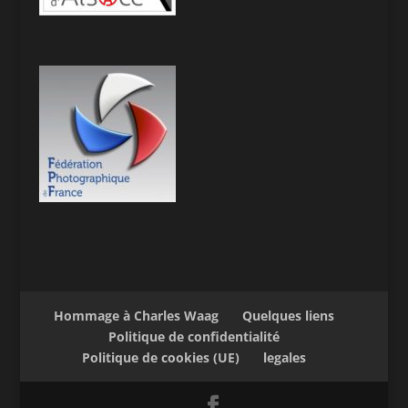
Hommage à Charles Waag
Quelques liens
Politique de confidentialité
Politique de cookies (UE)
legales