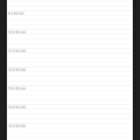
9 h 00 min
10 h 00 min
11 h 00 min
12 h 00 min
13 h 00 min
14 h 00 min
15 h 00 min