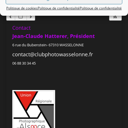
Politique de cookies
Politique de confidentialité
Politique de confidentialité
Contact
Jean-Claude Hatterer, Président
6 rue du Bubenstein- 67310 WASSELONNE
contact@clubphotowasselonne.fr
06 88 30 34 45