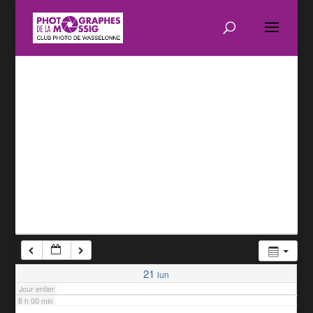
1 h 00 min
2 h 00 min
3 h 00 min
4 h 00 min
5 h 00 min
6 h 00 min
7 h 00 min
21
lun
Jour entier
8 h 00 min