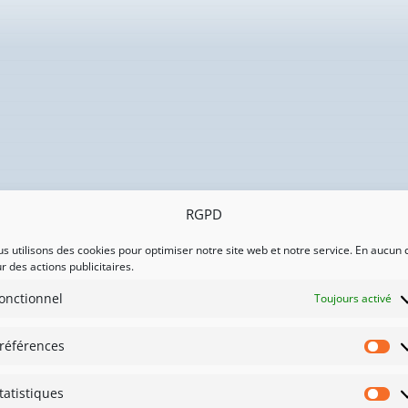
RGPD
s utilisons des cookies pour optimiser notre site web et notre service. En aucun 
r des actions publicitaires.
onctionnel
Toujours activé
références
Pr
tatistiques
St