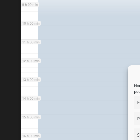
9 h 00 min
10 h 00 min
11 h 00 min
12 h 00 min
13 h 00 min
Nou
pou
14 h 00 min
F
15 h 00 min
P
S
16 h 00 min