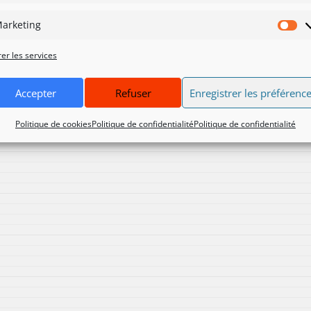
arketing
Ma
er les services
Accepter
Refuser
Enregistrer les préférenc
Politique de cookies
Politique de confidentialité
Politique de confidentialité