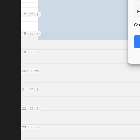
M
17 h 00 min
Gér
18 h 00 min
19 h 00 min
20 h 00 min
21 h 00 min
22 h 00 min
23 h 00 min