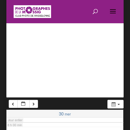
1 h 00 min
2 h 00 min
3 h 00 min
4 h 00 min
5 h 00 min
6 h 00 min
7 h 00 min
30
mer
Jour entier
8 h 00 min