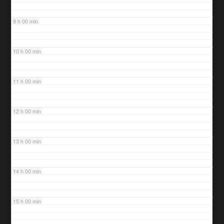
9 h 00 min
10 h 00 min
11 h 00 min
12 h 00 min
13 h 00 min
14 h 00 min
15 h 00 min