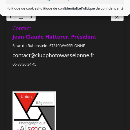
Politique de cookies
Politique de confidentialité
Politique de confidentialité
Contact
Jean-Claude Hatterer, Président
6 rue du Bubenstein- 67310 WASSELONNE
contact@clubphotowasselonne.fr
06 88 30 34 45