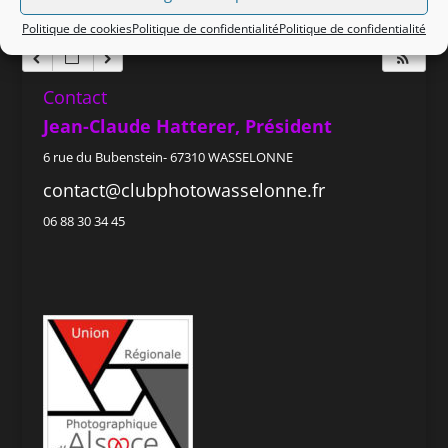
Politique de cookies
Politique de confidentialité
Politique de confidentialité
Contact
Jean-Claude Hatterer, Président
6 rue du Bubenstein- 67310 WASSELONNE
contact@clubphotowasselonne.fr
06 88 30 34 45