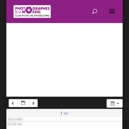
1 h 00 min
2 h 00 min
3 h 00 min
4 h 00 min
5 h 00 min
6 h 00 min
7 h 00 min
1
lun
Jour entier
8 h 00 min