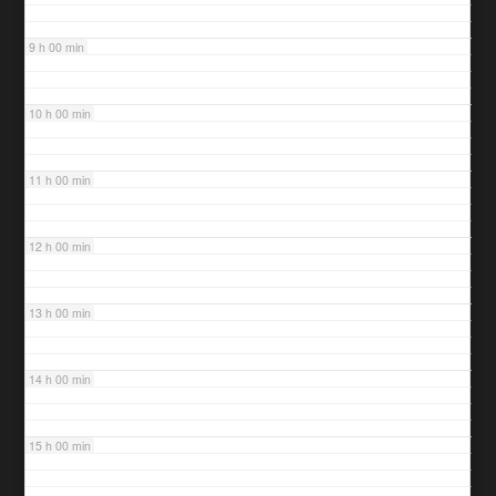
9 h 00 min
10 h 00 min
11 h 00 min
12 h 00 min
13 h 00 min
14 h 00 min
15 h 00 min