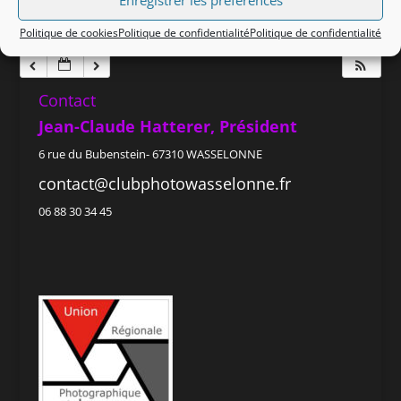
Enregistrer les préférences
23 h 00 min
Politique de cookies
Politique de confidentialité
Politique de confidentialité
Contact
Jean-Claude Hatterer, Président
6 rue du Bubenstein- 67310 WASSELONNE
contact@clubphotowasselonne.fr
06 88 30 34 45