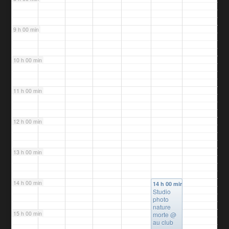
9 h 00 min
10 h 00 min
11 h 00 min
12 h 00 min
13 h 00 min
14 h 00 min
14 h 00 min
Studio
photo
nature
15 h 00 min
morte
@
au club