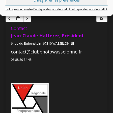
Enregistrer les préférences
23 h 00 min
Politique de cookies
Politique de confidentialité
Politique de confidentialité
Contact
Jean-Claude Hatterer, Président
6 rue du Bubenstein- 67310 WASSELONNE
contact@clubphotowasselonne.fr
06 88 30 34 45