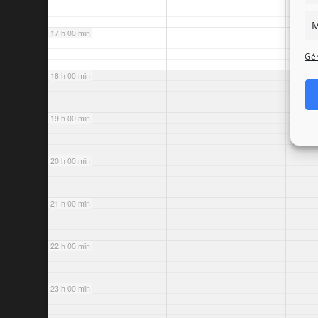
M
17 h 00 min
Gér
18 h 00 min
19 h 00 min
20 h 00 min
21 h 00 min
22 h 00 min
23 h 00 min