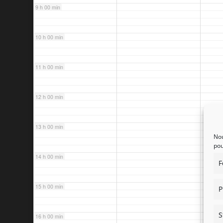
9 h 00 min
10 h 00 min
11 h 00 min
12 h 00 min
13 h 00 min
Nou
pou
14 h 00 min
F
15 h 00 min
P
S
16 h 00 min