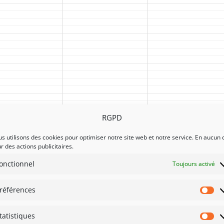
RGPD
s utilisons des cookies pour optimiser notre site web et notre service. En aucun 
r des actions publicitaires.
onctionnel
Toujours activé
références
Pr
tatistiques
St