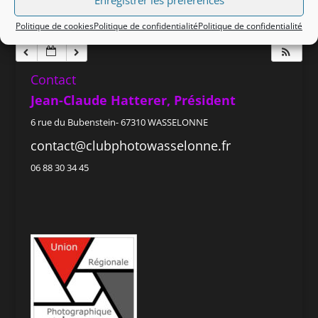
Enregistrer les préférences
23 h 00 min
Politique de cookies
Politique de confidentialité
Politique de confidentialité
Contact
Jean-Claude Hatterer, Président
6 rue du Bubenstein- 67310 WASSELONNE
contact@clubphotowasselonne.fr
06 88 30 34 45