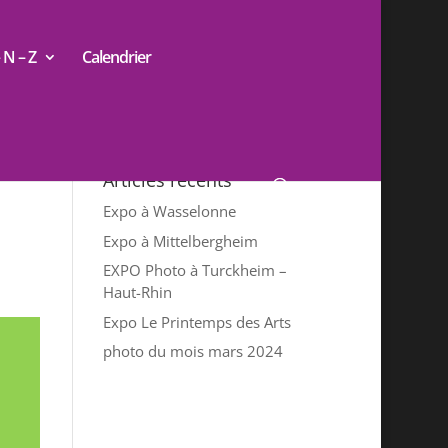
N – Z
Calendrier
Articles récents
Expo à Wasselonne
Expo à Mittelbergheim
EXPO Photo à Turckheim –
Haut-Rhin
Expo Le Printemps des Arts
photo du mois mars 2024