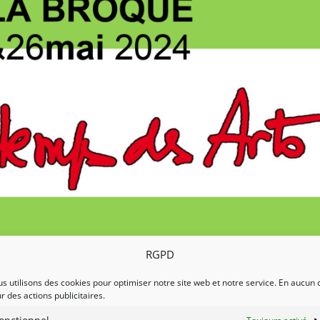
RGPD
s utilisons des cookies pour optimiser notre site web et notre service. En aucun 
r des actions publicitaires.