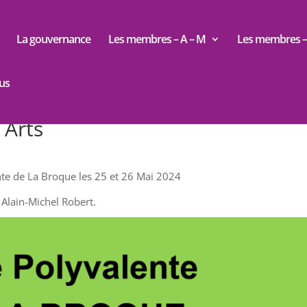
La gouvernance
Les membres – A – M
Les membres – 
us
 Arts
nte de La Broque les 25 et 26 Mai 2024
Alain-Michel Robert.