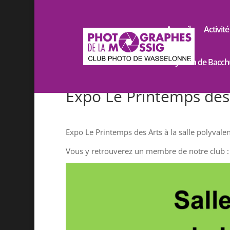
Accueil
Activité
Le Jardin de Bacch
Expo Le Printemps des
Expo Le Printemps des Arts à la salle polyvale
Vous y retrouverez un membre de notre club : 