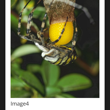
Image4