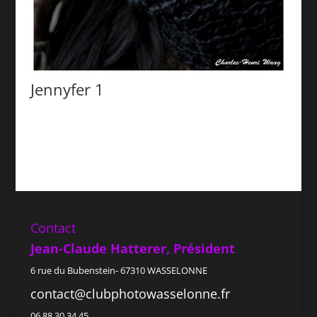
Jennyfer 1
Contact
Jean-Claude Hatterer, Président
6 rue du Bubenstein- 67310 WASSELONNE
contact@clubphotowasselonne.fr
06 88 30 34 45