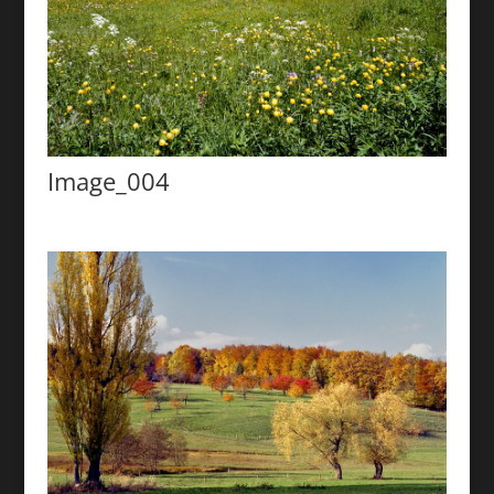
Image_004