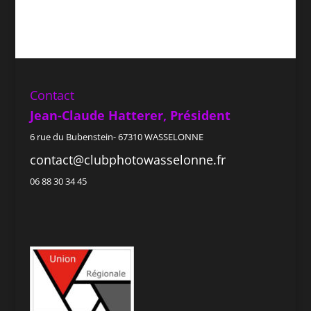
Contact
Jean-Claude Hatterer, Président
6 rue du Bubenstein- 67310 WASSELONNE
contact@clubphotowasselonne.fr
06 88 30 34 45