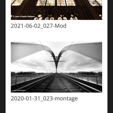
2021-06-02_027-Mod
2020-01-31_023-montage