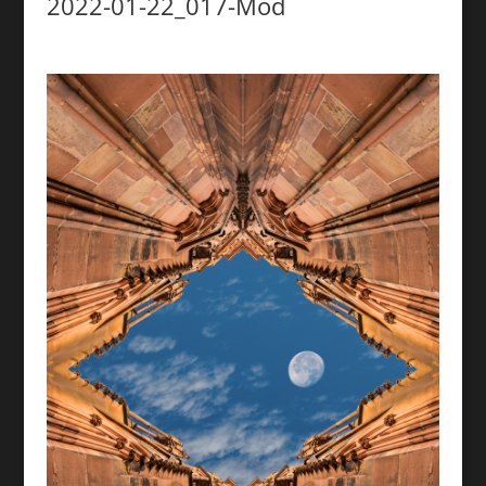
2022-01-22_017-Mod