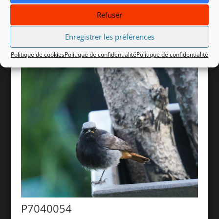
Refuser
P6030124_1
Enregistrer les préférences
Politique de cookies
Politique de confidentialité
Politique de confidentialité
P7040054