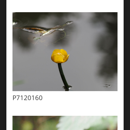
P7120160