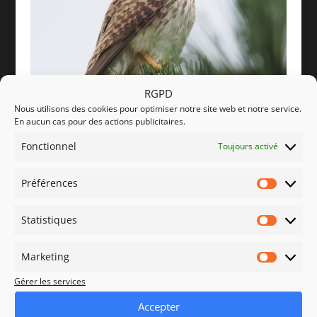
RGPD
P5240080
Nous utilisons des cookies pour optimiser notre site web et notre service.
En aucun cas pour des actions publicitaires.
Fonctionnel
Toujours activé
Préférences
Préfére
Statistiques
Statisti
Marketing
Marketi
Gérer les services
Accepter