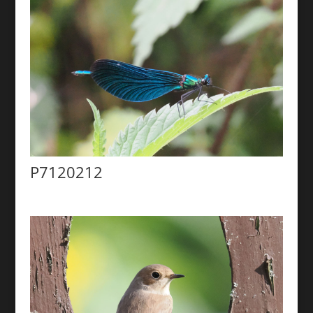
P7120212