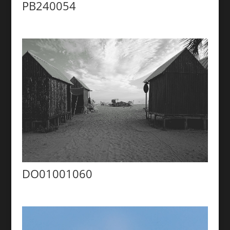
PB240054
DO01001060