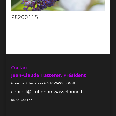
P8200115
Contact
Jean-Claude Hatterer, Président
6 rue du Bubenstein- 67310 WASSELONNE
contact@clubphotowasselonne.fr
06 88 30 34 45