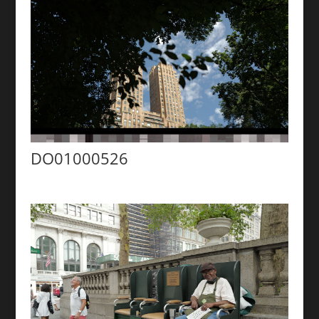
DO01000526