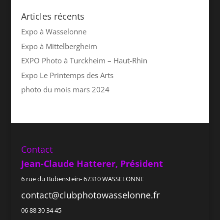
Articles récents
Expo à Wasselonne
Expo à Mittelbergheim
EXPO Photo à Turckheim – Haut-Rhin
Expo Le Printemps des Arts
photo du mois mars 2024
Contact
Jean-Claude Hatterer, Président
6 rue du Bubenstein- 67310 WASSELONNE
contact@clubphotowasselonne.fr
06 88 30 34 45