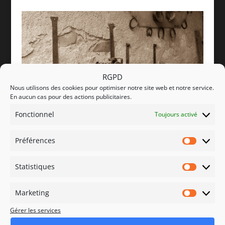
RGPD
Nous utilisons des cookies pour optimiser notre site web et notre service.
En aucun cas pour des actions publicitaires.
Fonctionnel
Toujours activé
Préférences
BK 2023-09-16_026-2
Préfére
Statistiques
Statisti
Marketing
Marketi
Gérer les services