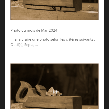
Photo du mois de Mar 2024
Il fallait faire une photo selon les critères suivants :
Outil(s), Sepia, …