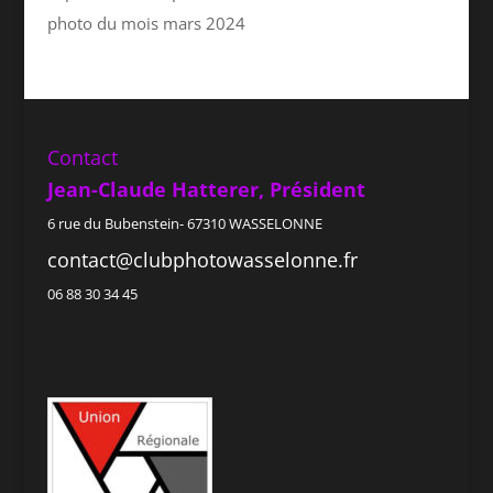
photo du mois mars 2024
Contact
Jean-Claude Hatterer, Président
6 rue du Bubenstein- 67310 WASSELONNE
contact@clubphotowasselonne.fr
06 88 30 34 45