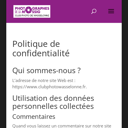
Politique de
confidentialité
Qui sommes-nous ?
L’adresse de notre site Web est :
https://www.clubphotowasselonne.fr.
Utilisation des données
personnelles collectées
Commentaires
Quand vous laissez un commentaire sur notre site